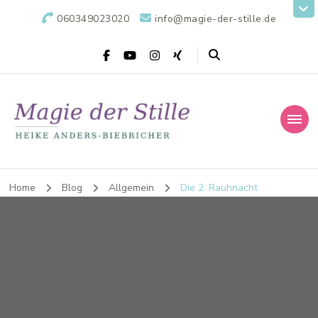
060349023020
info@magie-der-stille.de
Home
Blog
Allgemein
Die 2. Rauhnacht