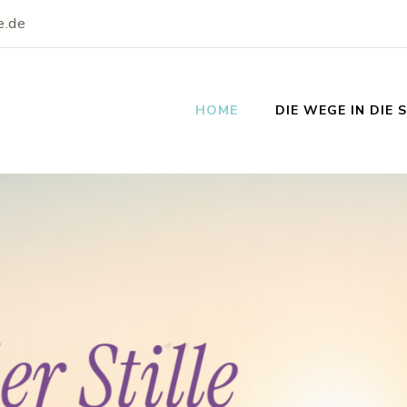
e.de
HOME
DIE WEGE IN DIE 