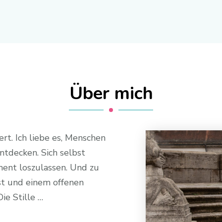
Über mich
rt. Ich liebe es, Menschen
entdecken. Sich selbst
ment loszulassen. Und zu
ist und einem offenen
ie Stille …