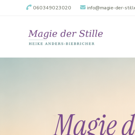
060349023020
info@magie-der-still