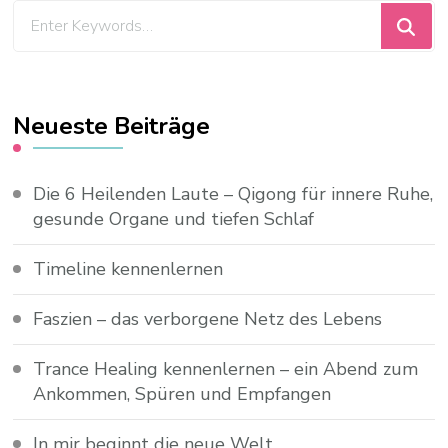
Looking
for
Something?
Neueste Beiträge
Die 6 Heilenden Laute – Qigong für innere Ruhe,
gesunde Organe und tiefen Schlaf
Timeline kennenlernen
Faszien – das verborgene Netz des Lebens
Trance Healing kennenlernen – ein Abend zum
Ankommen, Spüren und Empfangen
In mir beginnt die neue Welt