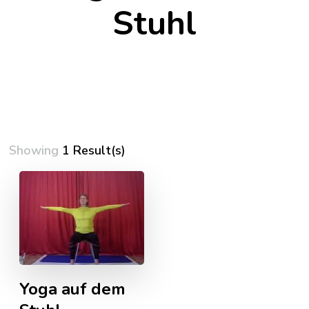
Stuhl
Showing
1 Result(s)
Yoga auf dem