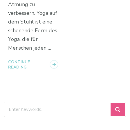
Atmung zu
verbessern. Yoga auf
dem Stuhl ist eine
schonende Form des
Yoga, die für
Menschen jeden …
CONTINUE
READING
Looking
for
Something?