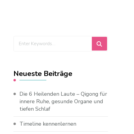
Looking
for
Something?
Neueste Beiträge
Die 6 Heilenden Laute – Qigong für
innere Ruhe, gesunde Organe und
tiefen Schlaf
Timeline kennenlernen