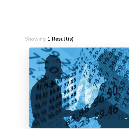
Showing
1 Result(s)