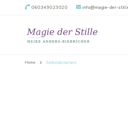
060349023020
info@magie-der-still
Home
Selbstakzeptanz