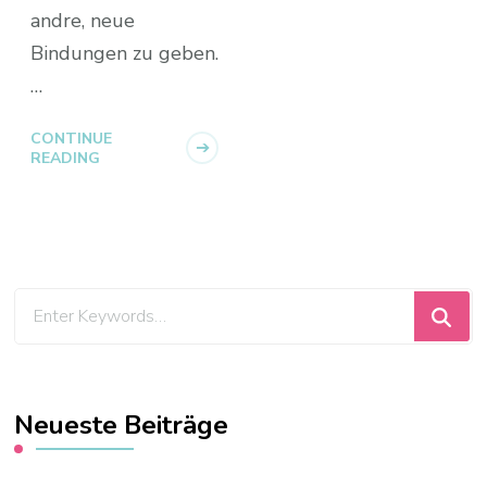
andre, neue
Bindungen zu geben.
…
CONTINUE
READING
Looking
for
Something?
Neueste Beiträge